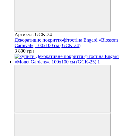
Артикул: GCK-24
Декоративне покриття-фітостіна Engard «Blossom
Carnival», 100х100 см (GCK-24)
3 800 грн