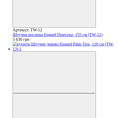
Артикул: TW-12
Штучна рослина Engard Draecena, 155 см (TW-12)
5 630 грн