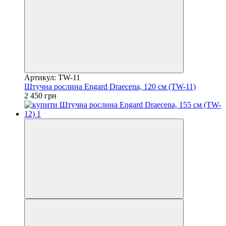
Артикул: TW-11
Штучна рослина Engard Draecena, 120 см (TW-11)
2 450 грн