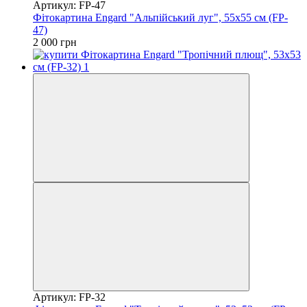
Артикул: FP-47
Фітокартина Engard "Альпійський луг", 55х55 см (FP-
47)
2 000 грн
Артикул: FP-32