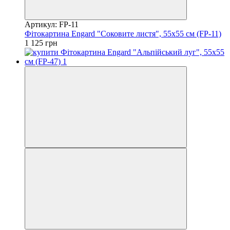
Артикул: FP-11
Фітокартина Engard "Соковите листя", 55х55 см (FP-11)
1 125 грн