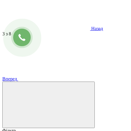
Назад
3
з 8
Вперед
Фільтр