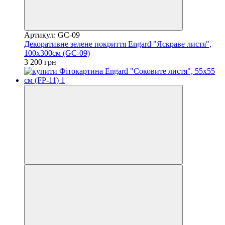
Артикул: GC-09
Декоративне зелене покриття Engard "Яскраве листя",
100х300см (GC-09)
3 200 грн