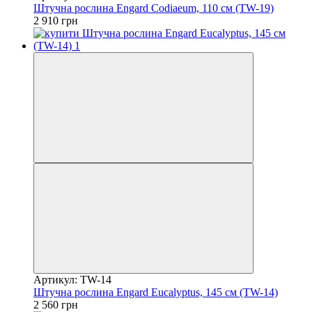
Штучна рослина Engard Codiaeum, 110 см (TW-19)
2 910 грн
Артикул: TW-14
Штучна рослина Engard Eucalyptus, 145 см (TW-14)
2 560 грн