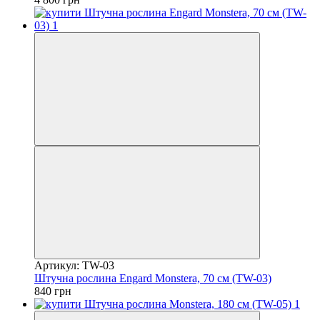
Артикул: TW-03
Штучна рослина Engard Monstera, 70 см (TW-03)
840 грн