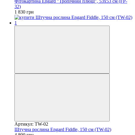
Фітокартина Engard "Тропічний плющ", 53х53 см (FP-
32)
1 830 грн
Артикул: TW-02
Штучна рослина Engard Fiddle, 150 см (TW-02)
4 800 грн