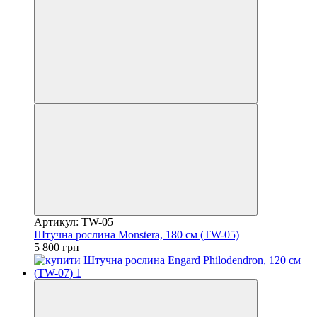
Артикул: TW-05
Штучна рослина Monstera, 180 см (TW-05)
5 800 грн