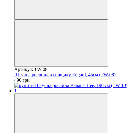
Артикул: TW-08
Штучна рослина в горщику Engard, 45см (TW-08)
490 грн