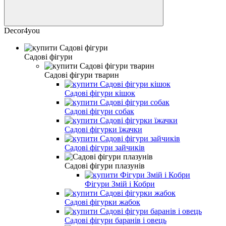
Decor4you
Садові фігури
Садові фігури тварин
Садові фігури кішок
Садові фігури собак
Садові фігурки їжачки
Садові фігури зайчиків
Садові фігури плазунів
Фігури Змій і Кобри
Садові фігурки жабок
Садові фігури баранів і овець