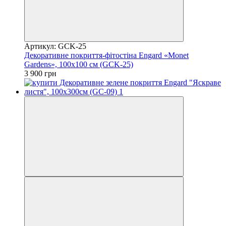
Артикул: GCK-25
Декоративне покриття-фітостіна Engard «Monet
Gardens», 100х100 см (GCK-25)
3 900 грн