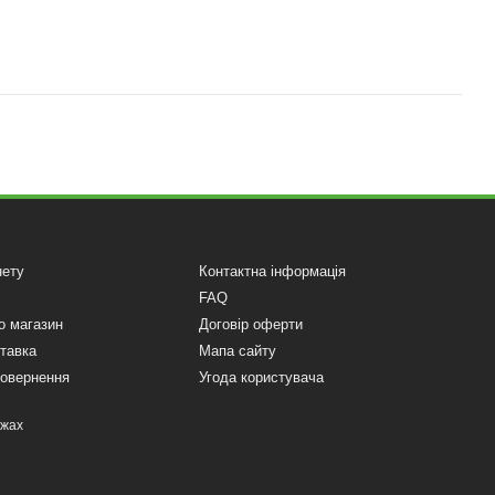
нету
Контактна інформація
FAQ
о магазин
Договір оферти
ставка
Мапа сайту
повернення
Угода користувача
ежах