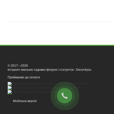
© 2017—2026
Інтернет-магазин садових фігурок і статуеток - Decor4you
Приймаємо до оплати
Мобільна версія