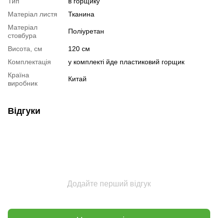
Тип
в горщику
Матеріал листя
Тканина
Матеріал
Поліуретан
стовбура
Висота, см
120 см
Комплектація
у комплекті йде пластиковий горщик
Країна
Китай
виробник
Відгуки
Додайте перший відгук