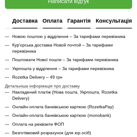
Написати відгук
Доставка
Оплата
Гарантія
Консультація
Новою поштою у відділення – За тарифами перевізника
Кур'єрська доставка Новой почтой – За тарифами
перевізника
Поштомати Нової пошти – За тарифами перевізника
Укрпошта у відділення – За тарифами перевізника
Rozetka Delivery – 49 грн
Детальніша інформація про доставку
Накладений платіж (Нова пошта, Укрпошта,
Rozetka
Delivery
)
Онлайн-оплата банківською карткою (RozetkaPay)
Онлайн-оплата банківською карткою (monobank)
Оплата на реквізити ФОП
Безготівковий розрахунок (для юр.осіб)