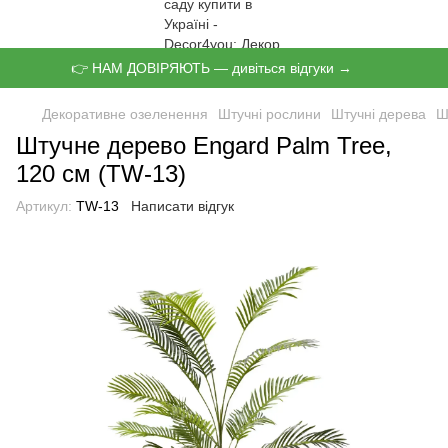
👉 НАМ ДОВІРЯЮТЬ — дивіться відгуки →
Декоративне озеленення
Штучні рослини
Штучні дерева
Ш
Штучне дерево Engard Palm Tree,
120 см (TW-13)
Артикул:
TW-13
Написати відгук