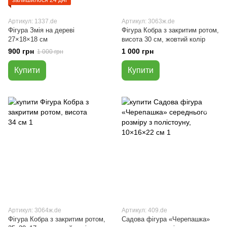
залишилося 24 дні
Артикул: 1337.de
Артикул: 3063ж.de
Фігура Змія на дереві
Фігура Кобра з закритим ротом,
27×18×18 см
висота 30 см, жовтий колір
900 грн
1 000 грн
1 000 грн
Купити
Купити
Артикул: 3064ж.de
Артикул: 409.de
Фігура Кобра з закритим ротом,
Садова фігура «Черепашка»