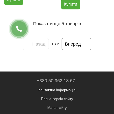
молитовні фігури для пам’яті
Купити
та спокою
Показати ще 5 товарів
Назад
Вперед
1
з 2
+380 50 962 18 67
Контактна інформація
Повна версія сайту
Мапа сайту