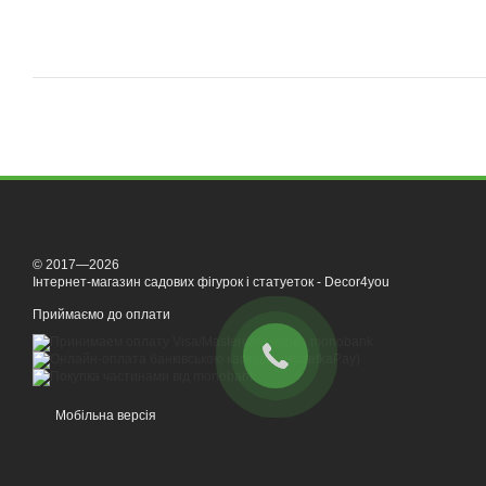
© 2017—2026
Інтернет-магазин садових фігурок і статуеток - Decor4you
Приймаємо до оплати
Мобільна версія