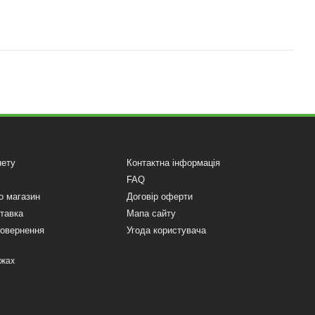
нету
Контактна інформація
FAQ
о магазин
Договір оферти
ставка
Мапа сайту
повернення
Угода користувача
ежах