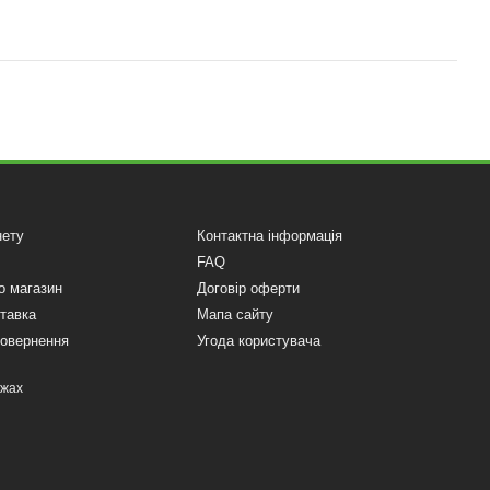
нету
Контактна інформація
FAQ
о магазин
Договір оферти
ставка
Мапа сайту
повернення
Угода користувача
ежах