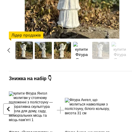
Лідер продажів
Знижка на набір 👇