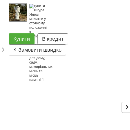
Купити
В кредит
⚡ Замовити швидко
З