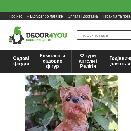
Перейти до основного контенту
Про нас
⭐ Відгуки про магазин
Оплата і доставка
Гарантія та пов
Комплекти
Фігури
Садові
Годівнич
садових
ангели і
фігури
для птах
фігур
Релігія