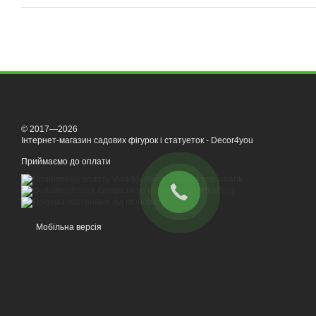
© 2017—2026
Інтернет-магазин садових фігурок і статуеток - Decor4you
Приймаємо до оплати
Мобільна версія