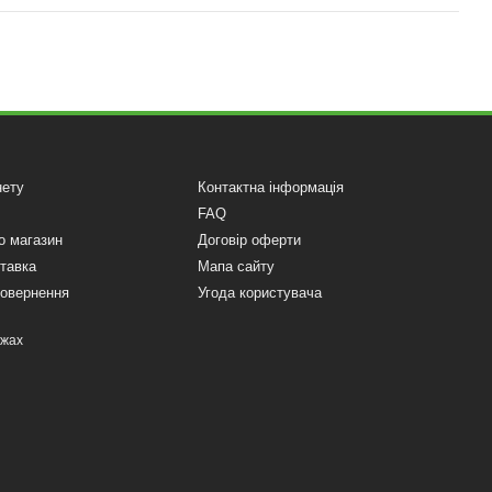
нету
Контактна інформація
FAQ
о магазин
Договір оферти
ставка
Мапа сайту
повернення
Угода користувача
ежах