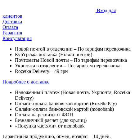
Вход для
клиентов
Доставка
Оплата
Гарантия
Консультация
Новой почтой в отделении – По тарифам перевозчика
Кур'єрська доставка (
Новой почтой)
Почтоматы Новой почты – По тарифам перевозчика
Укрпочта в отделении – По тарифам перевозчика
Rozetka Delivery – 49 грн
Подробнее о доставке
Наложенный платеж (Новая почта, Укрпочта,
Rozetka
Delivery
)
Онлайн-оплата банковской картой (RozetkaPay)
Онлайн-оплата банковской картой (monobank)
Оплата на реквизиты ФОП
Безналичный расчет (для юр.лиц)
«Покупка частями» от monobank
Гарантия на продукцию, обмен, возврат – 14 дней.