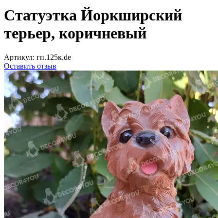
Статуэтка Йоркширский
терьер, коричневый
Артикул:
гп.125к.de
Оставить отзыв