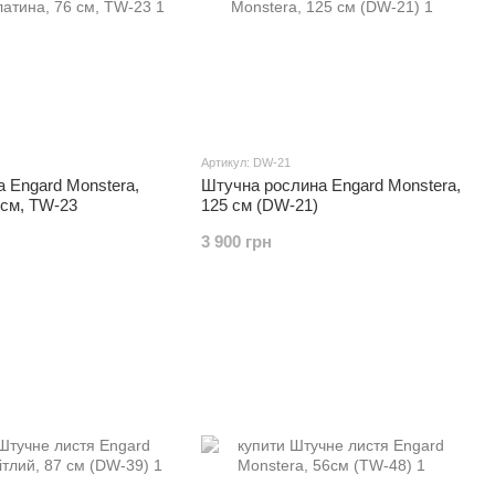
Артикул: DW-21
а Engard Monstera,
Штучна рослина Engard Monstera,
 см, TW-23
125 см (DW-21)
3 900 грн