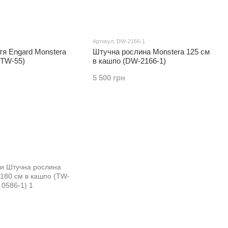
Артикул: DW-2166-1
тя Engard Monstera
Штучна рослина Monstera 125 см
(TW-55)
в кашпо (DW-2166-1)
5 500 грн