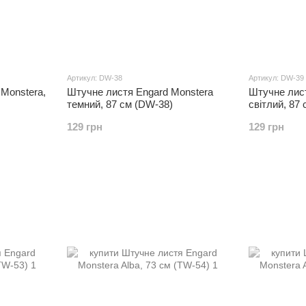
Артикул: DW-38
Артикул: DW-39
Monstera,
Штучне листя Engard Monstera
Штучне лис
темний, 87 см (DW-38)
світлий, 87
129 грн
129 грн