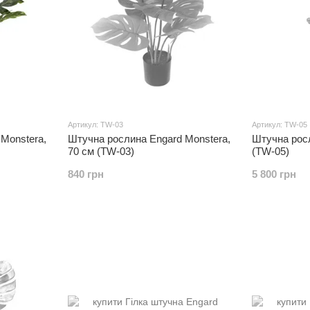
Артикул: TW-03
Артикул: TW-05
Monstera,
Штучна рослина Engard Monstera,
Штучна росл
70 см (TW-03)
(TW-05)
840 грн
5 800 грн