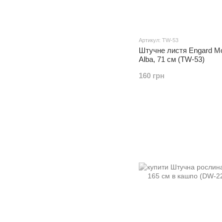
Артикул: TW-53
Штучне листя Engard M
Alba, 71 см (TW-53)
160 грн