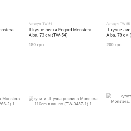
Артикул: TW-54
Артикул: TW-55
onstera
Штучне листя Engard Monstera
Штучне лис
Alba, 73 см (TW-54)
Alba, 78 см 
180 грн
200 грн