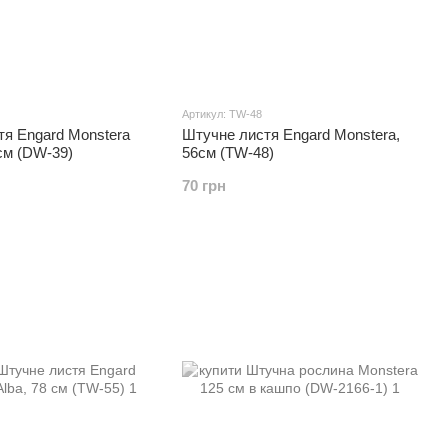
Артикул: TW-48
тя Engard Monstera
Штучне листя Engard Monstera,
 см (DW-39)
56см (TW-48)
70 грн