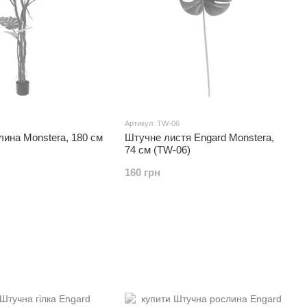
Артикул: TW-06
ина Monstera, 180 см
Штучне листя Engard Monstera,
74 см (TW-06)
160 грн