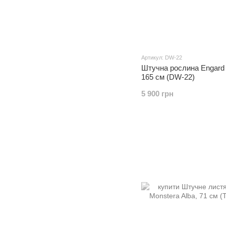
Артикул: DW-22
Штучна рослина Engard 
165 см (DW-22)
5 900 грн