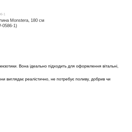
86-1
ина Monstera, 180 см
-0586-1)
екзотики. Вона ідеально підходить для оформлення вітальні,
лини виглядає реалістично, не потребує поливу, добрив чи