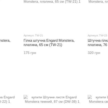
Артикул: TW-21
Артикул: TW-23
stera,
Гілка штучна Engard Monstera,
Штучна гілк
платина, 65 см (TW-21)
платина, 76
175 грн
320 грн