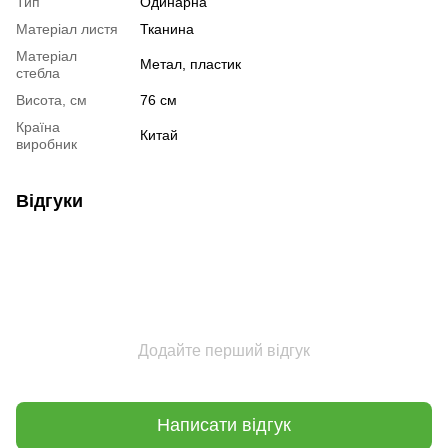
Тип
Одинарна
Матеріал листя
Тканина
Матеріал
Метал, пластик
стебла
Висота, см
76 см
Країна
Китай
виробник
Відгуки
Додайте перший відгук
Написати відгук