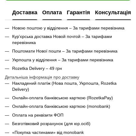
Доставка
Оплата
Гарантія
Консультація
Новою поштою у відділення – За тарифами перевізника
Кур'єрська доставка Новой почтой – За тарифами
перевізника
Поштомати Нової пошти – За тарифами перевізника
Укрпошта у відділення – За тарифами перевізника
Rozetka Delivery – 49 грн
Детальніша інформація про доставку
Накладений платіж (Нова пошта, Укрпошта,
Rozetka
Delivery
)
Онлайн-оплата банківською карткою (RozetkaPay)
Онлайн-оплата банківською карткою (monobank)
Оплата на реквізити ФОП
Безготівковий розрахунок (для юр.осіб)
«Покупка частинами» від monobank