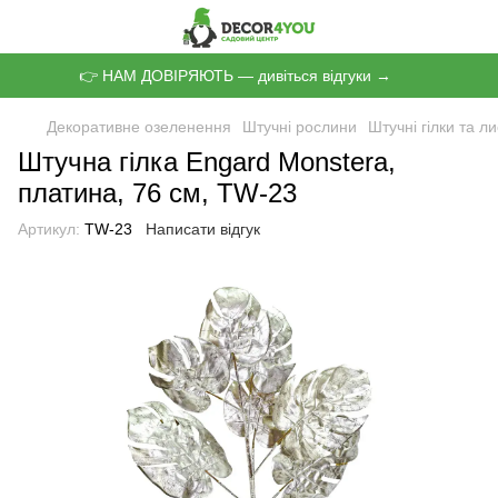
👉 НАМ ДОВІРЯЮТЬ — дивіться відгуки →
Декоративне озеленення
Штучні рослини
Штучні гілки та л
Штучна гілка Engard Monstera,
платина, 76 см, TW-23
Артикул:
TW-23
Написати відгук