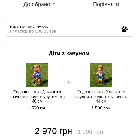
До обраного
Порівняти
ПОКУПКА ЧАСТИНАМИ
3 платежі по 500.00 грн
Діти з кавуном
Садова фігура Дівчинка з
Садова фігура Хлопчик з
кавуном з полістоуну, висота
кавуном з полістоуну, висота
46 см
44 см
1 500 грн
1 500 грн
2 970 грн
3 000 грн