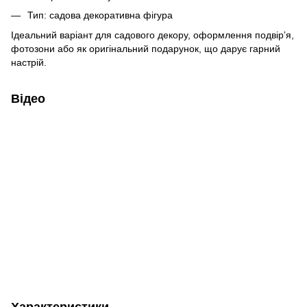
Тип: садова декоративна фігура
Ідеальний варіант для садового декору, оформлення подвірʼя,
фотозони або як оригінальний подарунок, що дарує гарний
настрій.
Відео
Характеристики