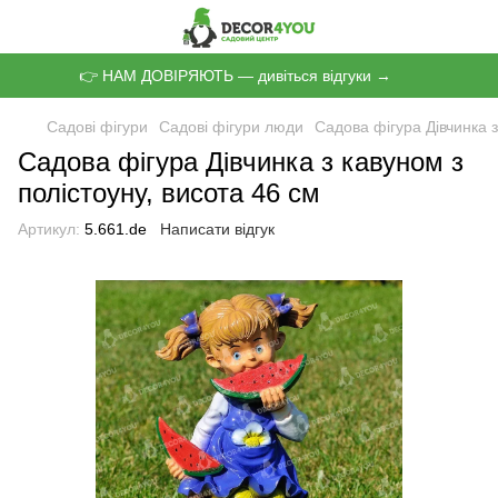
👉 НАМ ДОВІРЯЮТЬ — дивіться відгуки →
Садові фігури
Садові фігури люди
Садова фігура Дівчинка з
Садова фігура Дівчинка з кавуном з
полістоуну, висота 46 см
Артикул:
5.661.de
Написати відгук