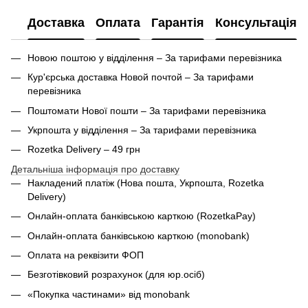
Доставка
Оплата
Гарантія
Консультація
Новою поштою у відділення – За тарифами перевізника
Кур'єрська доставка Новой почтой – За тарифами
перевізника
Поштомати Нової пошти – За тарифами перевізника
Укрпошта у відділення – За тарифами перевізника
Rozetka Delivery – 49 грн
Детальніша інформація про доставку
Накладений платіж (Нова пошта, Укрпошта,
Rozetka
Delivery
)
Онлайн-оплата банківською карткою (RozetkaPay)
Онлайн-оплата банківською карткою (monobank)
Оплата на реквізити ФОП
Безготівковий розрахунок (для юр.осіб)
«Покупка частинами» від monobank