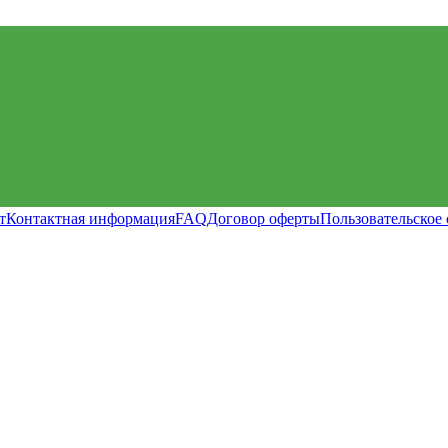
т
Контактная информация
FAQ
Договор оферты
Пользовательское