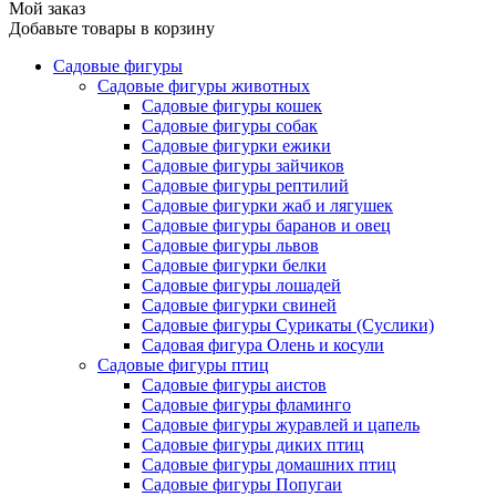
Мой заказ
Добавьте товары в корзину
Садовые фигуры
Садовые фигуры животных
Садовые фигуры кошек
Садовые фигуры собак
Садовые фигурки ежики
Садовые фигуры зайчиков
Садовые фигуры рептилий
Садовые фигурки жаб и лягушек
Садовые фигуры баранов и овец
Садовые фигуры львов
Садовые фигурки белки
Садовые фигуры лошадей
Садовые фигурки свиней
Садовые фигуры Сурикаты (Суслики)
Садовая фигура Олень и косули
Садовые фигуры птиц
Садовые фигуры аистов
Садовые фигуры фламинго
Садовые фигуры журавлей и цапель
Садовые фигуры диких птиц
Садовые фигуры домашних птиц
Садовые фигуры Попугаи