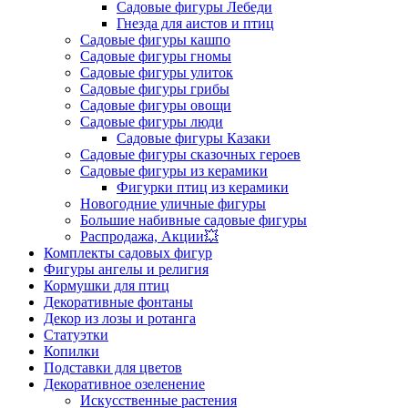
Садовые фигуры Лебеди
Гнезда для аистов и птиц
Садовые фигуры кашпо
Садовые фигуры гномы
Садовые фигуры улиток
Садовые фигуры грибы
Садовые фигуры овощи
Садовые фигуры люди
Садовые фигуры Казаки
Садовые фигуры сказочных героев
Садовые фигуры из керамики
Фигурки птиц из керамики
Новогодние уличные фигуры
Большие набивные садовые фигуры
Распродажа, Акции💥
Комплекты садовых фигур
Фигуры ангелы и религия
Кормушки для птиц
Декоративные фонтаны
Декор из лозы и ротанга
Статуэтки
Копилки
Подставки для цветов
Декоративное озеленение
Искусственные растения