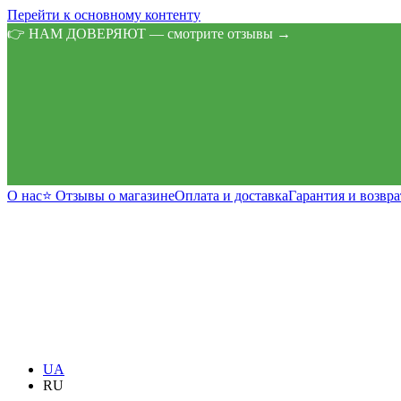
Перейти к основному контенту
👉 НАМ ДОВЕРЯЮТ — смотрите отзывы →
О нас
⭐ Отзывы о магазине
Оплата и доставка
Гарантия и возвра
UA
RU