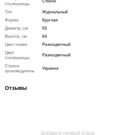
Стекло
столешницы
Тип
Журнальный
Форма
Круглая
Діаметр, см
55
Высота, см
64
Цвет ножек
Разноцветный
Цвет
Разноцветный
столешницы
Страна
Украина
производитель
Отзывы
Добавьте первый отзыв