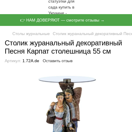
👉 НАМ ДОВЕРЯЮТ — смотрите отзывы →
Столы журнальные
Столик журанальный декоративный Пес
Столик журанальный декоративный
Песня Карпат столешница 55 см
Артикул:
1.72А.de
Оставить отзыв