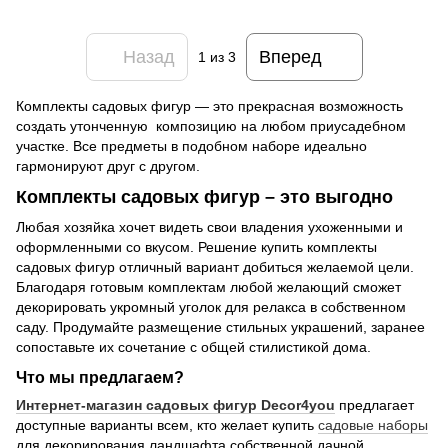
Назад
Вперед
1
из 3
Комплекты садовых фигур — это прекрасная возможность
создать утонченную композицию на любом приусадебном
участке. Все предметы в подобном наборе идеально
гармонируют друг с другом.
Комплекты садовых фигур – это выгодно
Любая хозяйка хочет видеть свои владения ухоженными и
оформленными со вкусом. Решение купить комплекты
садовых фигур отличный вариант добиться желаемой цели.
Благодаря готовым комплектам любой желающий сможет
декорировать укромный уголок для релакса в собственном
саду. Продумайте размещение стильных украшений, заранее
сопоставьте их сочетание с общей стилистикой дома.
Что мы предлагаем?
Интернет-магазин садовых фигур Decor4you
предлагает
доступные варианты всем, кто желает купить
садовые наборы
для декорирования ландшафта собственной дачной