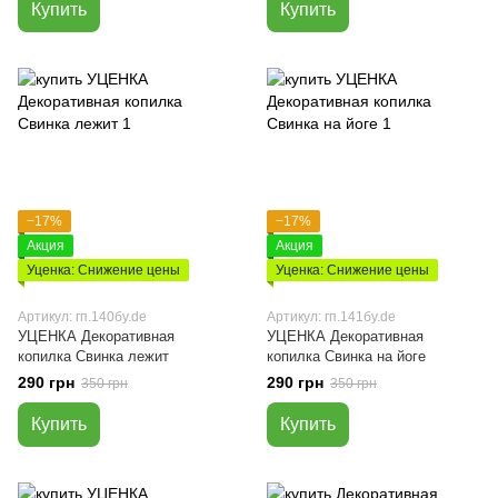
Купить
Купить
−17%
−17%
Акция
Акция
Уценка: Снижение цены
Уценка: Снижение цены
Артикул: гп.140бу.de
Артикул: гп.141бу.de
УЦЕНКА Декоративная
УЦЕНКА Декоративная
копилка Свинка лежит
копилка Свинка на йоге
290 грн
290 грн
350 грн
350 грн
Купить
Купить