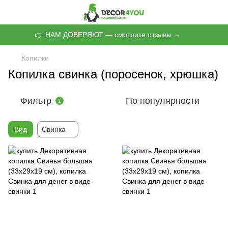
👉 НАМ ДОВЕРЯЮТ — смотрите отзывы →
Копилки
Копилка свинка (поросенок, хрюшка)
Фильтр
По популярности
1
Вид
Свинка