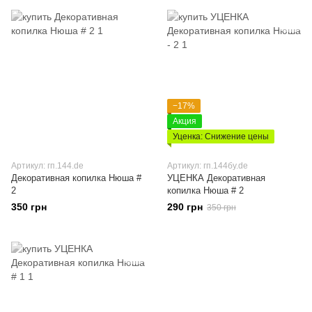
−17%
Акция
Уценка: Снижение цены
Артикул: гп.144.de
Артикул: гп.144бу.de
Декоративная копилка Нюша #
УЦЕНКА Декоративная
2
копилка Нюша # 2
350 грн
290 грн
350 грн