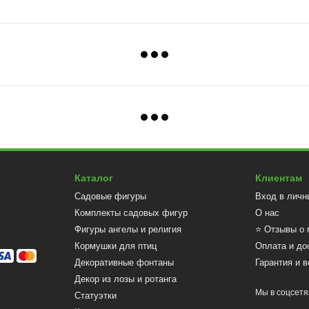
Каталог
Клиентам
Садовые фигуры
Вход в личн
Комплекты садовых фигур
О нас
Фигуры ангелы и религия
⭐ Отзывы о 
Кормушки для птиц
Оплата и до
Декоративные фонтаны
Гарантия и в
Декор из лозы и ротанга
Мы в соцсетя
Статуэтки