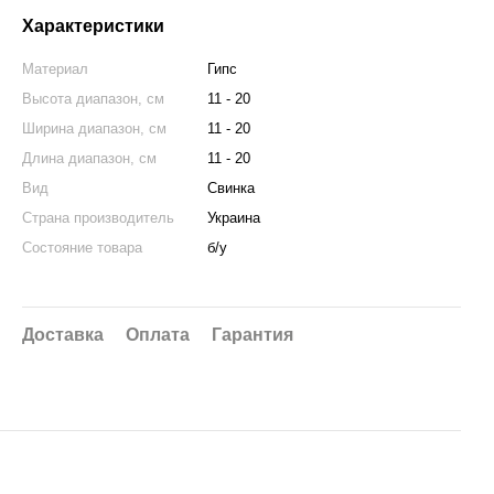
Характеристики
Материал
Гипс
Высота диапазон, см
11 - 20
Ширина диапазон, см
11 - 20
Длина диапазон, см
11 - 20
Вид
Свинка
Страна производитель
Украина
Состояние товара
б/у
Доставка
Оплата
Гарантия