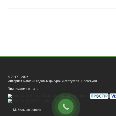
© 2017—2026
Интернет-магазин садовых фигурок и статуэток - Decor4you
Принимаем к оплате
Мобильная версия