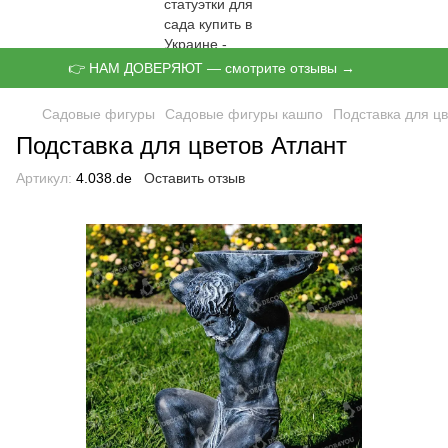
👉 НАМ ДОВЕРЯЮТ — смотрите отзывы →
Садовые фигуры
Садовые фигуры кашпо
Подставка для цв
Подставка для цветов Атлант
Артикул:
4.038.de
Оставить отзыв