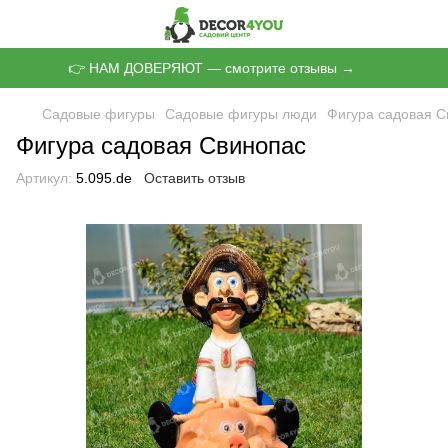
👉 НАМ ДОВЕРЯЮТ — смотрите отзывы →
Садовые фигуры
Садовые фигуры люди
Фигура садовая С
Фигура садовая Свинопас
Артикул:
5.095.de
Оставить отзыв