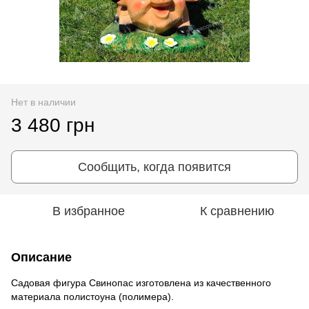
Нет в наличии
3 480 грн
Сообщить, когда появится
В избранное
К сравнению
Описание
Cадовая фигура Свинопас изготовлена из качественного
материала полистоуна (полимера).