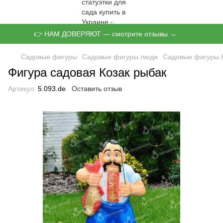
👉 НАМ ДОВЕРЯЮТ — смотрите отзывы →
Садовые фигуры
Садовые фигуры люди
Садовые фигуры 
Фигура садовая Козак рыбак
Артикул:
5.093.de
Оставить отзыв