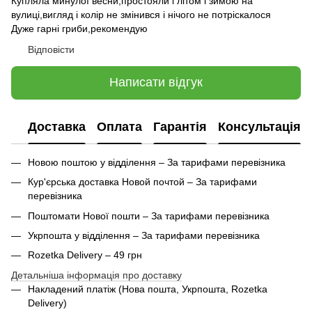
Купляла минулої весни,простояли і літом і зимою на
вулиці,вигляд і колір не змінився і нічого не потріскалося
Дуже гарні гриби,рекомендую
Відповісти
Написати відгук
Доставка
Оплата
Гарантія
Консультація
Новою поштою у відділення – За тарифами перевізника
Кур'єрська доставка Новой почтой – За тарифами
перевізника
Поштомати Нової пошти – За тарифами перевізника
Укрпошта у відділення – За тарифами перевізника
Rozetka Delivery – 49 грн
Детальніша інформація про доставку
Накладений платіж (Нова пошта, Укрпошта,
Rozetka
Delivery
)