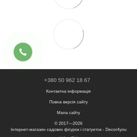
+380 50 962 18 67
Контактна інформація
Повна версія сайту
Мапа сайту
© 2017—2026
Інтернет-магазин садових фігурок і статуеток - Decor4you