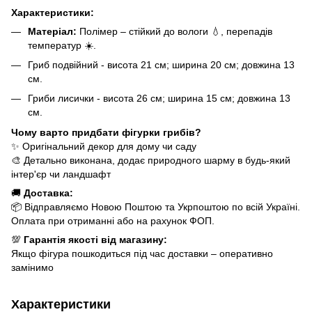
Характеристики:
Матеріал:
Полімер – стійкий до вологи 💧, перепадів
температур ☀️.
Гриб подвійний - висота 21 см; ширина 20 см; довжина 13
см.
Гриби лисички - висота 26 см; ширина 15 см; довжина 13
см.
Чому варто придбати фігурки грибів?
✨ Оригінальний декор для дому чи саду
🎨 Детально виконана, додає природного шарму в будь-який
інтер'єр чи ландшафт
🚚
Доставка:
📦 Відправляємо Новою Поштою та Укрпоштою по всій Україні.
Оплата при отриманні або на рахунок ФОП.
💯
Гарантія якості від магазину:
Якщо фігура пошкодиться під час доставки – оперативно
замінимо
Характеристики