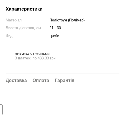
Характеристики
Матеріал
Полістоун (Полімер)
Висота діапазон, см
21 - 30
Вид
Гриби
ПОКУПКА ЧАСТИНАМИ
3 платежі по 433.33 грн
нижка на набір 👇
Доставка
Оплата
Гарантія