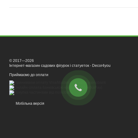
© 2017—2026
Інтернет-магазин садових фігурок і статуеток - Decor4you
Приймаємо до оплати
Мобільна версія