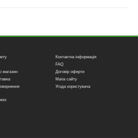
нету
Контактна інформація
FAQ
о магазин
Договір оферти
ставка
Мапа сайту
повернення
Угода користувача
ежах