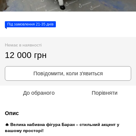
Під замовлення 21-35 днів
Немає в наявності
12 000 грн
Повідомити, коли з'явиться
До обраного
Порівняти
Опис
🔥 Велика набивна фігура
Баран
– стильний акцент у
вашому просторі!