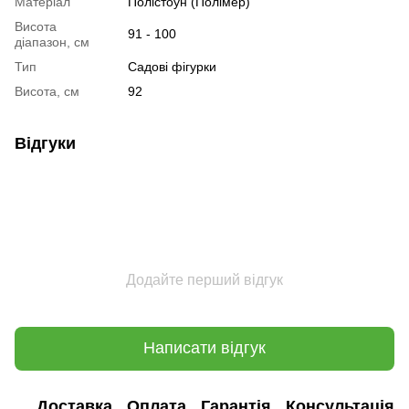
Матеріал
Полістоун (Полімер)
Висота
91 - 100
діапазон, см
Тип
Садові фігурки
Висота, см
92
Відгуки
Додайте перший відгук
Написати відгук
Доставка
Оплата
Гарантія
Консультація