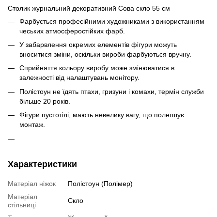
Столик журнальний декоративний Сова скло 55 см
Фарбується професійними художниками з використанням
чеських атмосферостійких фарб.
У забарвлення окремих елементів фігури можуть
вноситися зміни, оскільки вироби фарбуються вручну.
Сприйняття кольору виробу може змінюватися в
залежності від налаштувань монітору.
Полістоун не їдять птахи, гризуни і комахи, термін служби
більше 20 років.
Фігури пустотілі, мають невелику вагу, що полегшує
монтаж.
Характеристики
Матеріал ніжок
Полістоун (Полімер)
Матеріал
Скло
стільниці