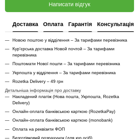
Написати відгук
Доставка
Оплата
Гарантія
Консультація
Новою поштою у відділення – За тарифами перевізника
Кур'єрська доставка Новой почтой – За тарифами
перевізника
Поштомати Нової пошти – За тарифами перевізника
Укрпошта у відділення – За тарифами перевізника
Rozetka Delivery – 49 грн
Детальніша інформація про доставку
Накладений платіж (Нова пошта, Укрпошта,
Rozetka
Delivery
)
Онлайн-оплата банківською карткою (RozetkaPay)
Онлайн-оплата банківською карткою (monobank)
Оплата на реквізити ФОП
Безготівковий розрахунок (для юр.осіб)