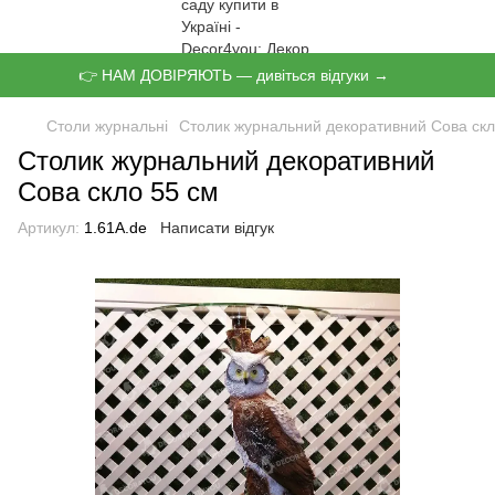
👉 НАМ ДОВІРЯЮТЬ — дивіться відгуки →
Столи журнальні
Столик журнальний декоративний Сова скл
Столик журнальний декоративний
Сова скло 55 см
Артикул:
1.61А.de
Написати відгук