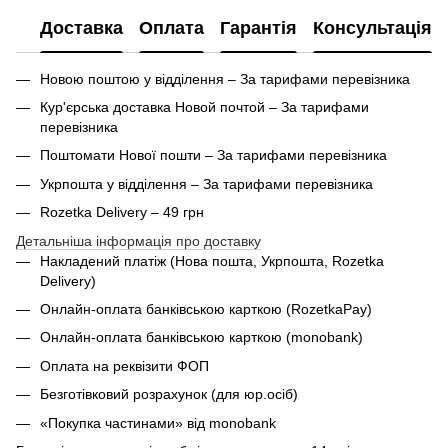
Доставка
Оплата
Гарантія
Консультація
Новою поштою у відділення – За тарифами перевізника
Кур'єрська доставка Новой почтой – За тарифами
перевізника
Поштомати Нової пошти – За тарифами перевізника
Укрпошта у відділення – За тарифами перевізника
Rozetka Delivery – 49 грн
Детальніша інформація про доставку
Накладений платіж (Нова пошта, Укрпошта,
Rozetka
Delivery
)
Онлайн-оплата банківською карткою (RozetkaPay)
Онлайн-оплата банківською карткою (monobank)
Оплата на реквізити ФОП
Безготівковий розрахунок (для юр.осіб)
«Покупка частинами» від monobank