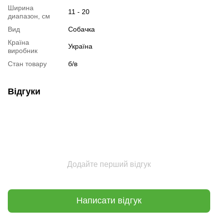
Ширина
11 - 20
диапазон, см
Вид
Собачка
Країна
Україна
виробник
Стан товару
б/в
Відгуки
Додайте перший відгук
Написати відгук