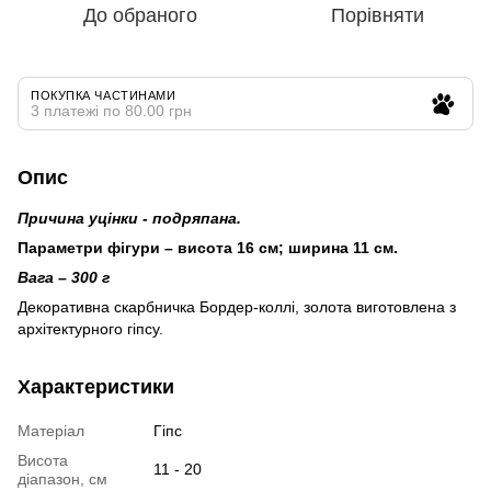
До обраного
Порівняти
ПОКУПКА ЧАСТИНАМИ
3 платежі по 80.00 грн
Опис
Причина уцінки - подряпана.
Параметри фігури – висота 16 см; ширина 11 см.
Вага – 300 г
Декоративна скарбничка Бордер-коллі, золота виготовлена ​​з
архітектурного гіпсу.
Характеристики
Матеріал
Гіпс
Висота
11 - 20
діапазон, см