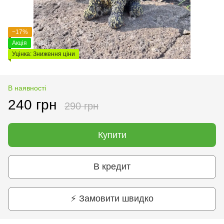
−17%
Акція
Уцінка: Зниження ціни
В наявності
240 грн
290 грн
Купити
В кредит
⚡ Замовити швидко