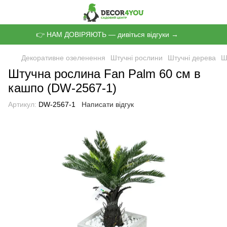
👉 НАМ ДОВІРЯЮТЬ — дивіться відгуки →
Декоративне озеленення
Штучні рослини
Штучні дерева
Ш
Штучна рослина Fan Palm 60 см в
кашпо (DW-2567-1)
Артикул:
DW-2567-1
Написати відгук