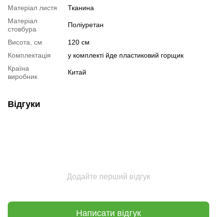
Матеріал листя
Тканина
Матеріал
Поліуретан
стовбура
Висота, см
120 см
Комплектація
у комплекті йде пластиковий горщик
Країна
Китай
виробник
Відгуки
Додайте перший відгук
Написати відгук