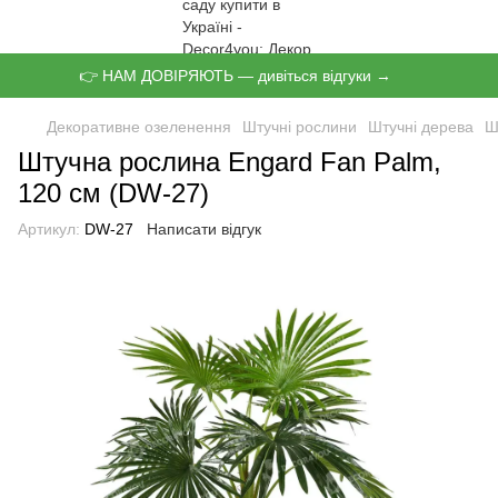
👉 НАМ ДОВІРЯЮТЬ — дивіться відгуки →
Декоративне озеленення
Штучні рослини
Штучні дерева
Ш
Штучна рослина Engard Fan Palm,
120 см (DW-27)
Артикул:
DW-27
Написати відгук