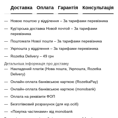
Доставка
Оплата
Гарантія
Консультація
Новою поштою у відділення – За тарифами перевізника
Кур'єрська доставка Новой почтой – За тарифами
перевізника
Поштомати Нової пошти – За тарифами перевізника
Укрпошта у відділення – За тарифами перевізника
Rozetka Delivery – 49 грн
Детальніша інформація про доставку
Накладений платіж (Нова пошта, Укрпошта,
Rozetka
Delivery
)
Онлайн-оплата банківською карткою (RozetkaPay)
Онлайн-оплата банківською карткою (monobank)
Оплата на реквізити ФОП
Безготівковий розрахунок (для юр.осіб)
«Покупка частинами» від monobank