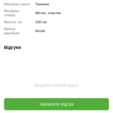
Матеріал листя
Тканина
Матеріал
Метал, пластик
стебла
Висота, см
100 см
Країна
Китай
виробник
Відгуки
Додайте перший відгук
Написати відгук