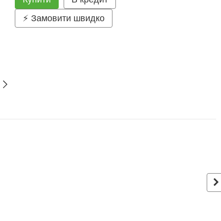
⚡ Замовити швидко
З