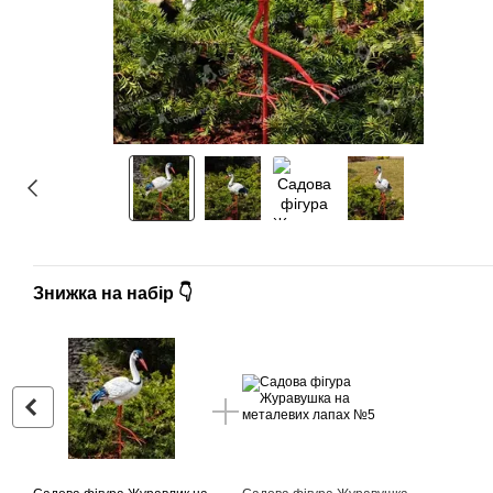
Знижка на набір 👇