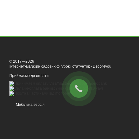
© 2017—2026
Інтернет-магазин садових фігурок і статуеток - Decor4you
Приймаємо до оплати
Мобільна версія