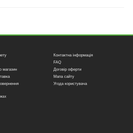
нету
Контактна інформація
FAQ
о магазин
Договір оферти
ставка
Мапа сайту
повернення
Угода користувача
ежах