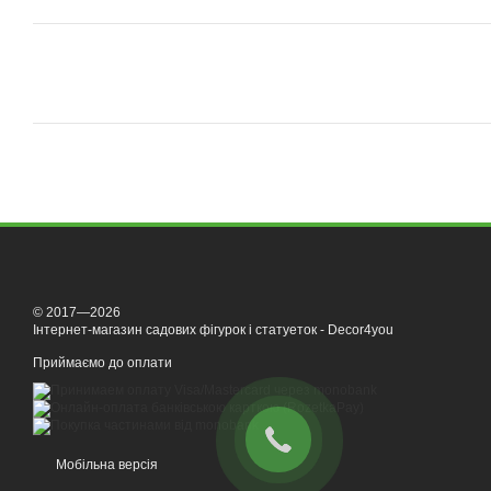
© 2017—2026
Інтернет-магазин садових фігурок і статуеток - Decor4you
Приймаємо до оплати
Мобільна версія