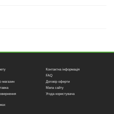
нету
Контактна інформація
FAQ
о магазин
Договір оферти
ставка
Мапа сайту
повернення
Угода користувача
ежах