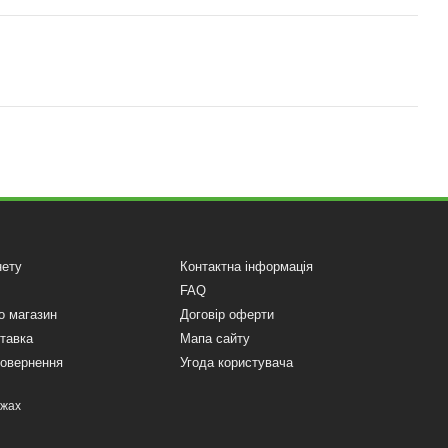
нету
Контактна інформація
FAQ
о магазин
Договір оферти
ставка
Мапа сайту
повернення
Угода користувача
ежах