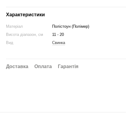
Характеристики
Матеріал
Полістоун (Полімер)
Висота діапазон, см
11 - 20
Вид
Свинка
Доставка
Оплата
Гарантія