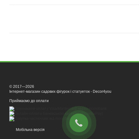
© 2017—2026
Інтернет-магазин садових фігурок і статуеток - Decor4you
Приймаємо до оплати
Мобільна версія