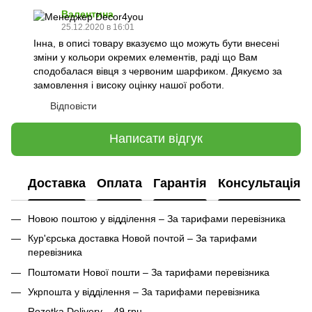
Валентина
25.12.2020 в 16:01
Інна, в описі товару вказуємо що можуть бути внесені
зміни у кольори окремих елементів, раді що Вам
сподобалася вівця з червоним шарфиком. Дякуємо за
замовлення і високу оцінку нашої роботи.
Відповісти
Написати відгук
Доставка
Оплата
Гарантія
Консультація
Новою поштою у відділення – За тарифами перевізника
Кур'єрська доставка Новой почтой – За тарифами
перевізника
Поштомати Нової пошти – За тарифами перевізника
Укрпошта у відділення – За тарифами перевізника
Rozetka Delivery – 49 грн