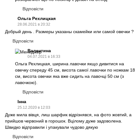
Відповісти
Ольга Рехлицкая
28.06.2021 в 20:32
Добрый день . Размеры указаны скамейки или самой овечки ?
Відповісти
Валентина
04.07.2021 в 16:33
Ольга Рехлицкая, ширина лавочки якщо дивитися на
овечку спереду 45 см, висота самої лавочки по ножкам 18
см, висота овечки яка вже сидить на лавочці 50 см (з
лавочкою).
Відповісти
Інна
25.12.2020 в 12:03
Дуже мила вівця, лиш шарфик відрізнявся, на фото жовтий, а
прийшов червоний в горошок. Вцілому дуже задоволена.
Швидко відправили і упакували чудово дякую
Відповісти