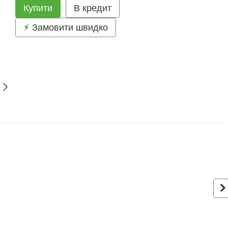
Купити
В кредит
⚡ Замовити швидко
З