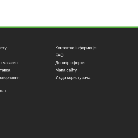
нету
Контактна інформація
FAQ
о магазин
Договір оферти
ставка
Мапа сайту
повернення
Угода користувача
ежах