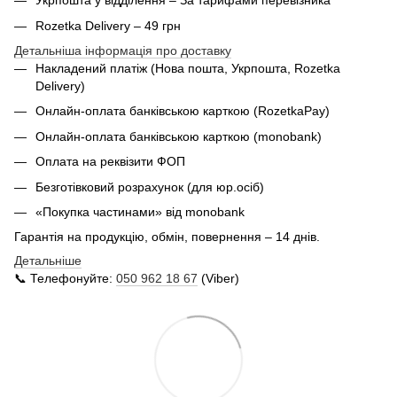
Укрпошта у відділення – За тарифами перевізника
Rozetka Delivery – 49 грн
Детальніша інформація про доставку
Накладений платіж (Нова пошта, Укрпошта,
Rozetka
Delivery
)
Онлайн-оплата банківською карткою (RozetkaPay)
Онлайн-оплата банківською карткою (monobank)
Оплата на реквізити ФОП
Безготівковий розрахунок (для юр.осіб)
«Покупка частинами» від monobank
Гарантія на продукцію, обмін, повернення – 14 днів.
Детальніше
📞 Телефонуйте:
050 962 18 67
(Viber)