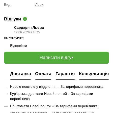
Вид
Леви
Відгуки
1
Сардарян Льова
12.06.2026 в 18:22
0673624982
Відповісти
Написати відгук
Доставка
Оплата
Гарантія
Консультація
Новою поштою у відділення – За тарифами перевізника
Кур'єрська доставка Новой почтой – За тарифами
перевізника
Поштомати Нової пошти – За тарифами перевізника