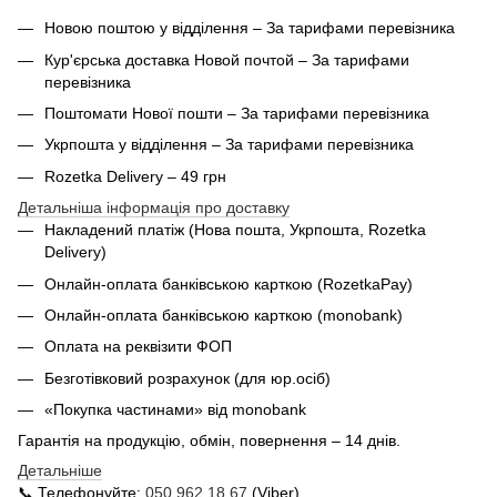
Новою поштою у відділення – За тарифами перевізника
Кур'єрська доставка Новой почтой – За тарифами
перевізника
Поштомати Нової пошти – За тарифами перевізника
Укрпошта у відділення – За тарифами перевізника
Rozetka Delivery – 49 грн
Детальніша інформація про доставку
Накладений платіж (Нова пошта, Укрпошта,
Rozetka
Delivery
)
Онлайн-оплата банківською карткою (RozetkaPay)
Онлайн-оплата банківською карткою (monobank)
Оплата на реквізити ФОП
Безготівковий розрахунок (для юр.осіб)
«Покупка частинами» від monobank
Гарантія на продукцію, обмін, повернення – 14 днів.
Детальніше
📞 Телефонуйте:
050 962 18 67
(Viber)