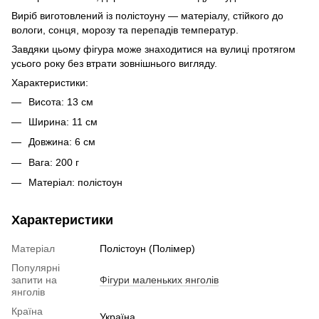
Виріб виготовлений із полістоуну — матеріалу, стійкого до
вологи, сонця, морозу та перепадів температур.
Завдяки цьому фігура може знаходитися на вулиці протягом
усього року без втрати зовнішнього вигляду.
Характеристики:
Висота: 13 см
Ширина: 11 см
Довжина: 6 см
Вага: 200 г
Матеріал: полістоун
Характеристики
Матеріал
Полістоун (Полімер)
Популярні
запити на
Фігури маленьких янголів
янголів
Країна
Україна