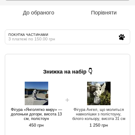
До обраного
Порівняти
ПОКУПКА ЧАСТИНАМИ
3 платежі по 150.00 грн
Знижка на набір 👇
Фігура «Янголятко миру» —
Фігура Ангел, що молиться
долоньки догори, висота 13
навколішки з полістоуну,
см, полістоун
білого кольору, висота 31 см
450 грн
1 250 грн