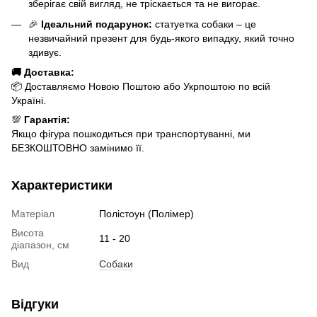
зберігає свій вигляд, не тріскається та не вигорає.
🎉
Ідеальний подарунок:
статуетка собаки – це
незвичайний презент для будь-якого випадку, який точно
здивує.
🚚 Доставка:
📦 Доставляємо Новою Поштою або Укрпоштою по всій
Україні.
💯
Гарантія:
Якщо фігура пошкодиться при транспортуванні, ми
БЕЗКОШТОВНО замінимо її.
Характеристики
Матеріал
Полістоун (Полімер)
Висота
11 - 20
діапазон, см
Вид
Собаки
Відгуки