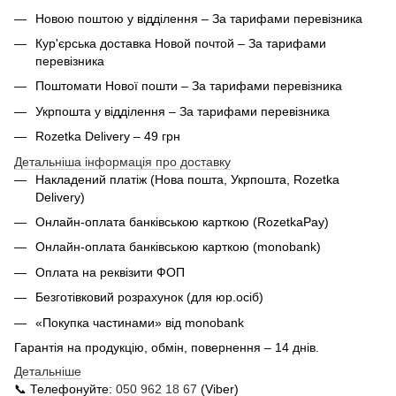
Новою поштою у відділення – За тарифами перевізника
Кур'єрська доставка Новой почтой – За тарифами
перевізника
Поштомати Нової пошти – За тарифами перевізника
Укрпошта у відділення – За тарифами перевізника
Rozetka Delivery – 49 грн
Детальніша інформація про доставку
Накладений платіж (Нова пошта, Укрпошта,
Rozetka
Delivery
)
Онлайн-оплата банківською карткою (RozetkaPay)
Онлайн-оплата банківською карткою (monobank)
Оплата на реквізити ФОП
Безготівковий розрахунок (для юр.осіб)
«Покупка частинами» від monobank
Гарантія на продукцію, обмін, повернення – 14 днів.
Детальніше
📞 Телефонуйте:
050 962 18 67
(Viber)