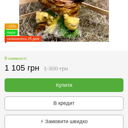
−15%
Акція
залишилось 25 днів
В наявності
1 105 грн
1 300 грн
Купити
В кредит
⚡ Замовити швидко