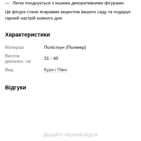
Легко поєднується з іншими декоративними фігурами.
Ця фігура стане яскравим акцентом вашого саду та подарує
гарний настрій кожного дня.
Характеристики
Матеріал
Полістоун (Полімер)
Висота
31 - 40
діапазон, см
Вид
Кури і Півні
Відгуки
Додайте перший відгук