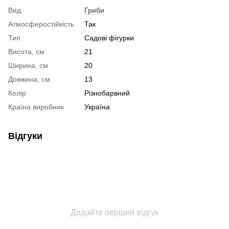
Вид
Гриби
Атмосферостійкість
Так
Тип
Садові фігурки
Висота, см
21
Ширина, см
20
Довжина, см
13
Колір
Різнобарвний
Країна виробник
Україна
Відгуки
Додайте перший відгук