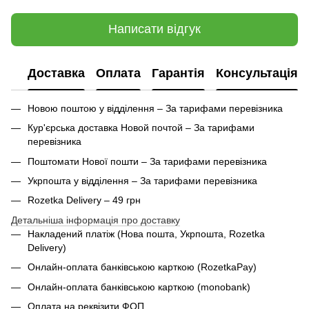
Написати відгук
Доставка
Оплата
Гарантія
Консультація
Новою поштою у відділення – За тарифами перевізника
Кур'єрська доставка Новой почтой – За тарифами
перевізника
Поштомати Нової пошти – За тарифами перевізника
Укрпошта у відділення – За тарифами перевізника
Rozetka Delivery – 49 грн
Детальніша інформація про доставку
Накладений платіж (Нова пошта, Укрпошта,
Rozetka
Delivery
)
Онлайн-оплата банківською карткою (RozetkaPay)
Онлайн-оплата банківською карткою (monobank)
Оплата на реквізити ФОП