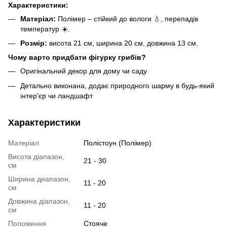
Характеристики:
Матеріал:
Полімер – стійкий до вологи 💧, перепадів
температур ☀️.
Розмір:
висота 21 см, ширина 20 см, довжина 13 см.
Чому варто придбати фігурку грибів?
Оригінальний декор для дому чи саду
Детально виконана, додає природного шарму в будь-який
інтер'єр чи ландшафт
Характеристики
Матеріал
Полістоун (Полімер)
Висота діапазон,
21 - 30
см
Ширина диапазон,
11 - 20
см
Довжина діапазон,
11 - 20
см
Положення
Стояче