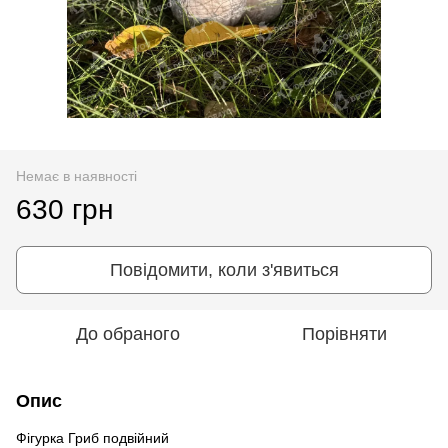
Немає в наявності
630 грн
Повідомити, коли з'явиться
До обраного
Порівняти
Опис
Фігурка Гриб подвійний