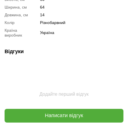
Ширина, см
64
Довжина, см
14
Колір
Різнобарвний
Країна
Україна
виробник
Відгуки
Додайте перший відгук
Написати відгук