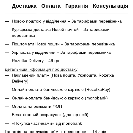
Доставка
Оплата
Гарантія
Консультація
Новою поштою у відділення – За тарифами перевізника
Кур'єрська доставка Новой почтой – За тарифами
перевізника
Поштомати Нової пошти – За тарифами перевізника
Укрпошта у відділення – За тарифами перевізника
Rozetka Delivery – 49 грн
Детальніша інформація про доставку
Накладений платіж (Нова пошта, Укрпошта,
Rozetka
Delivery
)
Онлайн-оплата банківською карткою (RozetkaPay)
Онлайн-оплата банківською карткою (monobank)
Оплата на реквізити ФОП
Безготівковий розрахунок (для юр.осіб)
«Покупка частинами» від monobank
Гарантія на продукцію, обмін, повернення – 14 днів.