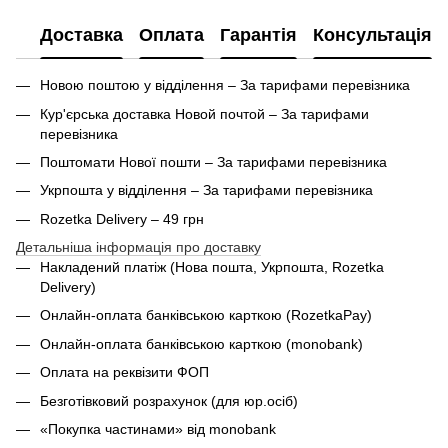
Доставка
Оплата
Гарантія
Консультація
Новою поштою у відділення – За тарифами перевізника
Кур'єрська доставка Новой почтой – За тарифами
перевізника
Поштомати Нової пошти – За тарифами перевізника
Укрпошта у відділення – За тарифами перевізника
Rozetka Delivery – 49 грн
Детальніша інформація про доставку
Накладений платіж (Нова пошта, Укрпошта,
Rozetka
Delivery
)
Онлайн-оплата банківською карткою (RozetkaPay)
Онлайн-оплата банківською карткою (monobank)
Оплата на реквізити ФОП
Безготівковий розрахунок (для юр.осіб)
«Покупка частинами» від monobank