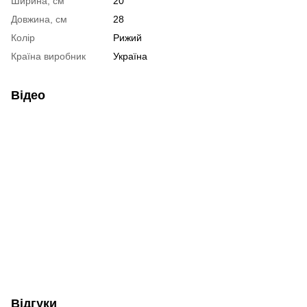
Ширина, см
20
Довжина, см
28
Колір
Рижий
Країна виробник
Україна
Відео
Відгуки