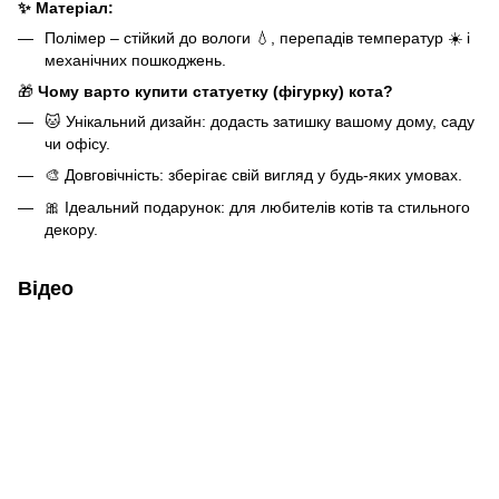
✨ Матеріал:
Полімер – стійкий до вологи 💧, перепадів температур ☀️ і
механічних пошкоджень.
🎁
Чому варто купити статуетку (фігурку) кота?
🐱 Унікальний дизайн: додасть затишку вашому дому, саду
чи офісу.
🎨 Довговічність: зберігає свій вигляд у будь-яких умовах.
🎀 Ідеальний подарунок: для любителів котів та стильного
декору.
Відео