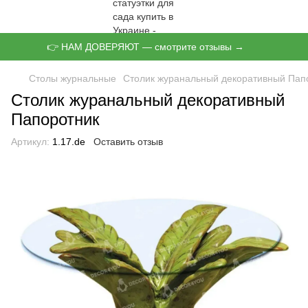
👉 НАМ ДОВЕРЯЮТ — смотрите отзывы →
Столы журнальные
Столик журанальный декоративный Пап
Столик журанальный декоративный
Папоротник
Артикул:
1.17.de
Оставить отзыв