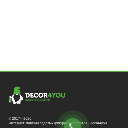
© 2017—2026
Интернет-магазин садовых фигурок и статуэток - Decor4you