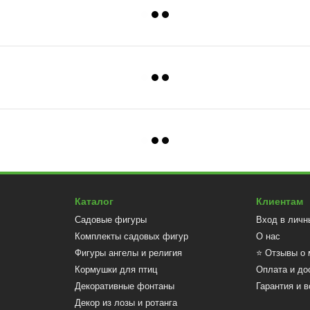
Каталог
Клиентам
Садовые фигуры
Вход в личн
Комплекты садовых фигур
О нас
Фигуры ангелы и религия
⭐ Отзывы о 
Кормушки для птиц
Оплата и до
Декоративные фонтаны
Гарантия и в
Декор из лозы и ротанга