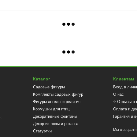
Каталог
Клиентам
Садовые фигуры
Вход в личн
Комплекты садовых фигур
О нас
Фигуры ангелы и религия
⭐ Отзывы о 
Кормушки для птиц
Оплата и до
Декоративные фонтаны
Гарантия и в
Декор из лозы и ротанга
Мы в соцсетя
Статуэтки