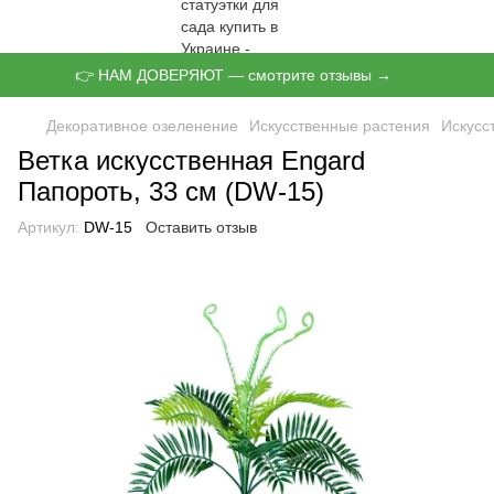
👉 НАМ ДОВЕРЯЮТ — смотрите отзывы →
Декоративное озеленение
Искусственные растения
Искусс
Ветка искусственная Engard
Папороть, 33 см (DW-15)
Артикул:
DW-15
Оставить отзыв