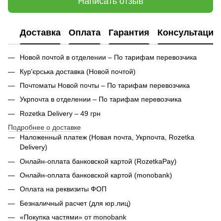
Написать отзыв
Доставка
Оплата
Гарантия
Консультация
Новой почтой в отделении – По тарифам перевозчика
Кур'єрська доставка (
Новой почтой)
Почтоматы Новой почты – По тарифам перевозчика
Укрпочта в отделении – По тарифам перевозчика
Rozetka Delivery – 49 грн
Подробнее о доставке
Наложенный платеж (Новая почта, Укрпочта,
Rozetka
Delivery
)
Онлайн-оплата банковской картой (RozetkaPay)
Онлайн-оплата банковской картой (monobank)
Оплата на реквизиты ФОП
Безналичный расчет (для юр.лиц)
«Покупка частями» от monobank