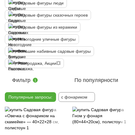
Садовые фигуры люди
Садовые фигуры сказочных героев
Садовые фигуры из керамики
Новогодние уличные фигуры
Большие набивные садовые фигуры
Распродажа, Акции💥
Фильтр
По популярности
1
Популярные запросы:
с фонариком