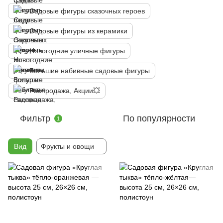
Садовые фигуры сказочных героев
Садовые фигуры из керамики
Новогодние уличные фигуры
Большие набивные садовые фигуры
Распродажа, Акции💥
Фильтр
По популярности
1
Вид
Фрукты и овощи