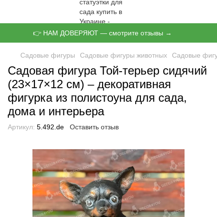
👉 НАМ ДОВЕРЯЮТ — смотрите отзывы →
Садовые фигуры
Садовые фигуры животных
Садовые фигу
Садовая фигура Той-терьер сидячий
(23×17×12 см) – декоративная
фигурка из полистоуна для сада,
дома и интерьера
Артикул:
5.492.de
Оставить отзыв