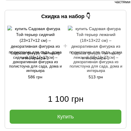
Скидка на набор 👇
Садовая фигура Той-терьер
Садовая фигура Той-терьер
сидячий (23×17×12 см) –
лежачий (18×13×22 см) –
декоративная фигурка из
декоративная фигурка из
полистоуна для сада, дома и
полистоуна для сада, дома и
интерьера
интерьера
586 грн
513 грн
1 100 грн
Купить