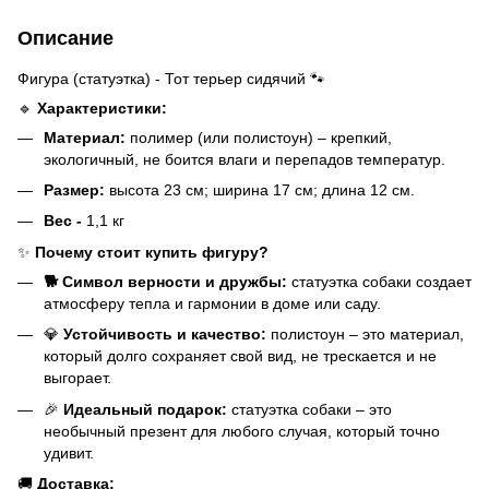
Описание
Фигура (статуэтка) - Тот терьер сидячий 🐾
🔹
Характеристики:
Материал:
полимер (или полистоун) – крепкий,
экологичный, не боится влаги и перепадов температур.
Размер:
высота 23 см; ширина 17 см; длина 12 см.
Вес -
1,1 кг
✨
Почему стоит купить фигуру?
🐕 Символ верности и дружбы:
статуэтка собаки создает
атмосферу тепла и гармонии в доме или саду.
💎
Устойчивость и качество:
полистоун – это материал,
который долго сохраняет свой вид, не трескается и не
выгорает.
🎉
Идеальный подарок:
статуэтка собаки – это
необычный презент для любого случая, который точно
удивит.
🚚
Доставка: