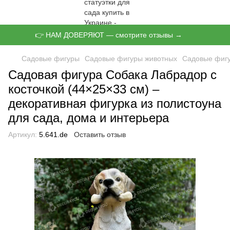
👉 НАМ ДОВЕРЯЮТ — смотрите отзывы →
Садовые фигуры
Садовые фигуры животных
Садовые фигу
Садовая фигура Собака Лабрадор с
косточкой (44×25×33 см) –
декоративная фигурка из полистоуна
для сада, дома и интерьера
Артикул:
5.641.de
Оставить отзыв