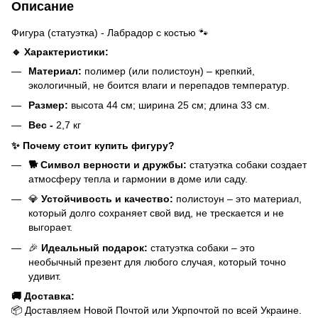
Описание
Фигура (статуэтка) - Лабрадор с костью 🐾
🔹 Характеристики:
Материал:
полимер (или полистоун) – крепкий,
экологичный, не боится влаги и перепадов температур.
Размер:
высота 44 см; ширина 25 см; длина 33 см.
Вес -
2,7 кг
✨ Почему стоит купить фигуру?
🐕 Символ верности и дружбы:
статуэтка собаки создает
атмосферу тепла и гармонии в доме или саду.
💎
Устойчивость и качество:
полистоун – это материал,
который долго сохраняет свой вид, не трескается и не
выгорает.
🎉
Идеальный подарок:
статуэтка собаки – это
необычный презент для любого случая, который точно
удивит.
🚚 Доставка:
📦 Доставляем Новой Почтой или Укрпочтой по всей Украине.